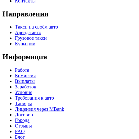
Контакты
Направления
Такси на своём авто
Аренда авто
Грузовое такси
Курьером
Информация
Работа
Комиссия
Выплаты
Заработок
Условия
Требования к авто
Тарифы
Лицензия через MBank
Договор
Города
Отзывы
FAQ
Блог