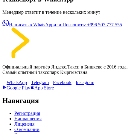
Менеджер ответит в течение нескольких минут
Написать в WhatsApp
или Позвонить:
+996 507 777 555
Официальный партнёр Яндекс.Такси в Бишкеке с
2016
года.
Самый опытный таксопарк Кыргызстана.
WhatsApp
Telegram
Facebook
Instagram
Google Play
App Store
Навигация
Регистрация
Направления
Лицензия
О компании