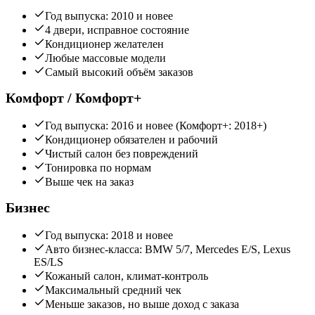
Год выпуска: 2010 и новее
4 двери, исправное состояние
Кондиционер желателен
Любые массовые модели
Самый высокий объём заказов
Комфорт / Комфорт+
Год выпуска: 2016 и новее (Комфорт+: 2018+)
Кондиционер обязателен и рабочий
Чистый салон без повреждений
Тонировка по нормам
Выше чек на заказ
Бизнес
Год выпуска: 2018 и новее
Авто бизнес-класса: BMW 5/7, Mercedes E/S, Lexus
ES/LS
Кожаный салон, климат-контроль
Максимальный средний чек
Меньше заказов, но выше доход с заказа