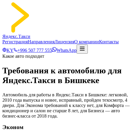
Яндекс.Такси
Регистрация
Направления
Лицензия
О компании
Контакты
KY
+996 507 777 555
WhatsApp
Какое авто подходит
Требования к автомобилю для
Яндекс.Такси в Бишкеке
Автомобиль для работы в Яндекс.Такси в Бишкеке: легковой,
2010 года выпуска и новее, исправный, пройден техосмотр, 4
двери. Для Эконома требований к классу нет, для Комфорта —
кондиционер и салон не старше 8 лет, для Бизнеса — авто
бизнес-класса от 2018 года.
Эконом