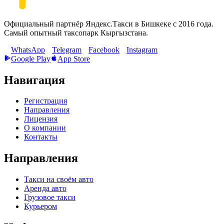
Официальный партнёр Яндекс.Такси в Бишкеке с
2016
года.
Самый опытный таксопарк Кыргызстана.
WhatsApp
Telegram
Facebook
Instagram
Google Play
App Store
Навигация
Регистрация
Направления
Лицензия
О компании
Контакты
Направления
Такси на своём авто
Аренда авто
Грузовое такси
Курьером