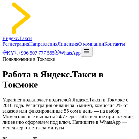
Яндекс.Такси
Регистрация
Направления
Лицензия
О компании
Контакты
KY
+996 507 777 555
WhatsApp
Подключение в Токмоке
Работа в Яндекс.Такси в
Токмоке
Yapartner подключает водителей Яндекс.Такси в Токмоке с
2016 года. Регистрация онлайн за 5 минут, комиссия 2% от
заказов или фиксированные 55 сом в день — на выбор.
Моментальные выплаты 24/7 через собственное приложение,
лицензию оформляем под ключ. Напишите в WhatsApp —
менеджер ответит за минуты.