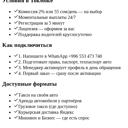
Условия в Токмоке
Комиссия 2% или 55 сом/день — на выбор
Моментальные выплаты 24/7
Регистрация за 5 минут
Лицензия — оформим за вас
Поддержка водителей круглосуточно
Как подключиться
1. Напишите в WhatsApp +996 553 473 740
2. Подготовьте права, паспорт, техпаспорт авто
3. Менеджер активирует профиль в день обращения
4. Первый заказ — сразу после активации
Доступные форматы
Такси на своём авто
Аренда автомобиля у партнёров
Грузовое такси (где доступно)
Курьерская доставка Яндекс
Минивен и Бизнес — где есть спрос